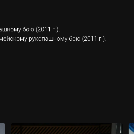
шному бою (2011 г.).
ейскому рукопашному бою (2011 г.).