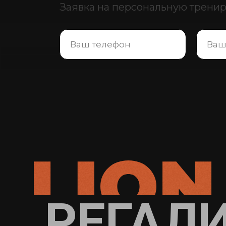
Заявка на персональную тренир
РЕГАЛ