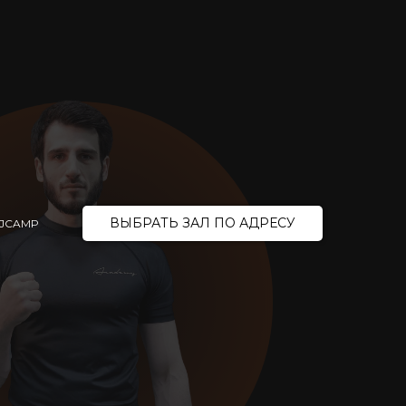
ВЫБРАТЬ ЗАЛ ПО АДРЕСУ
JJCAMP