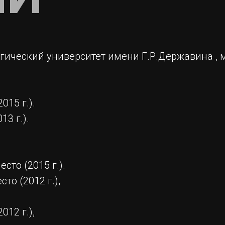
гический университет имени Г.Р.Державина , 
015 г.).
13 г.).
сто (2015 г.).
то (2012 г.),
012 г.),