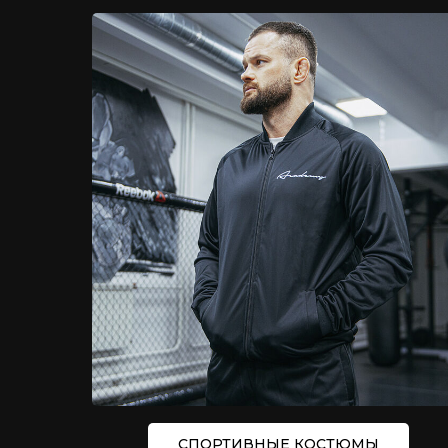
СПОРТИВНЫЕ КОСТЮМЫ