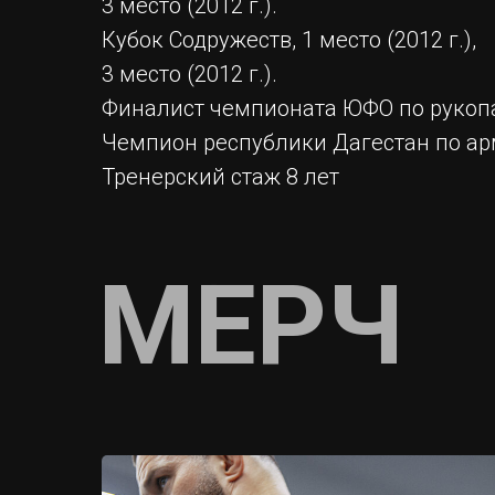
3 место (2012 г.).
Кубок Содружеств, 1 место (2012 г.),
3 место (2012 г.).
Финалист чемпионата ЮФО по рукопа
Чемпион республики Дагестан по арм
Тренерский стаж 8 лет
МЕРЧ