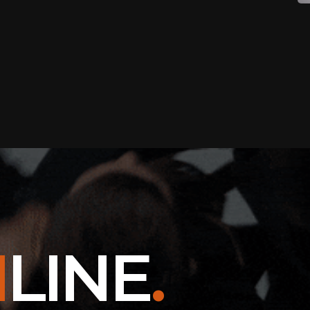
N
LINE
.