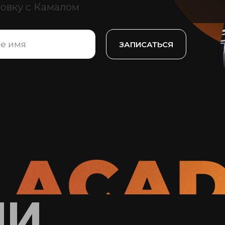
овку с Камалом
ЗАПИСАТЬСЯ
ИИ